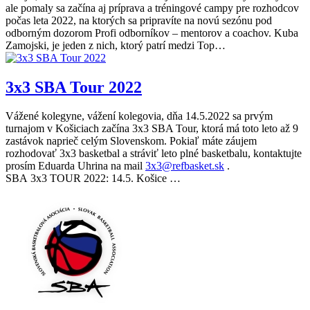
ale pomaly sa začína aj príprava a tréningové campy pre rozhodcov
počas leta 2022, na ktorých sa pripravíte na novú sezónu pod
odborným dozorom Profi odborníkov – mentorov a coachov. Kuba
Zamojski, je jeden z nich, ktorý patrí medzi Top…
3x3 SBA Tour 2022
Vážené kolegyne, vážení kolegovia, dňa 14.5.2022 sa prvým
turnajom v Košiciach začína 3x3 SBA Tour, ktorá má toto leto až 9
zastávok naprieč celým Slovenskom. Pokiaľ máte záujem
rozhodovať 3x3 basketbal a stráviť leto plné basketbalu, kontaktujte
prosím Eduarda Uhrina na mail
3x3@refbasket.sk
.
SBA 3x3 TOUR 2022: 14.5. Košice …