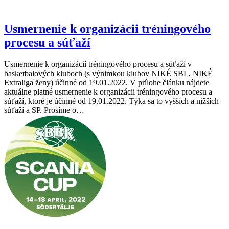
Usmernenie k organizácii tréningového
procesu a súťaží
Usmernenie k organizácií tréningového procesu a súťaží v
basketbalových kluboch (s výnimkou klubov NIKÉ SBL, NIKÉ
Extraliga ženy) účinné od 19.01.2022. V prílohe článku nájdete
aktuálne platné usmernenie k organizácii tréningového procesu a
súťaží, ktoré je účinné od 19.01.2022. Týka sa to vyšších a nižších
súťaží a SP. Prosíme o…