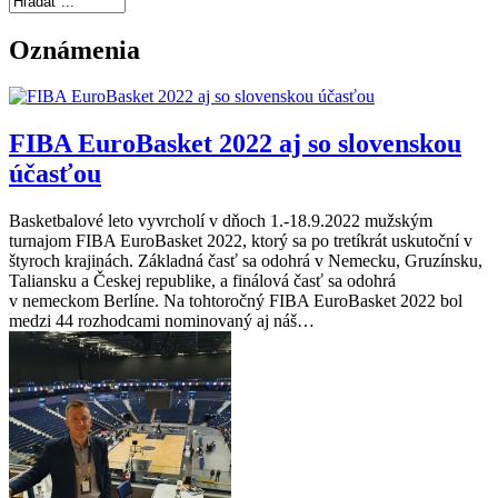
Oznámenia
FIBA EuroBasket 2022 aj so slovenskou
účasťou
Basketbalové leto vyvrcholí v dňoch 1.-18.9.2022 mužským
turnajom FIBA EuroBasket 2022, ktorý sa po tretíkrát uskutoční v
štyroch krajinách. Základná časť sa odohrá v Nemecku, Gruzínsku,
Taliansku a Českej republike, a finálová časť sa odohrá
v nemeckom Berlíne. Na tohtoročný FIBA EuroBasket 2022 bol
medzi 44 rozhodcami nominovaný aj náš…