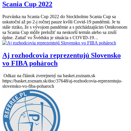
Scania Cup 2022
Pozvánka na Scania Cup 2022 do Stockholmu Scania Cup sa
uskutoční až po 2-j ročnej pauze kvôli Covid-19 pandémii. Je tu
stále riziko, že s vývojom pandémie a s prichádzajúcim Omikronom
sa Scania Cup môže preložiť na neskorší termín alebo sa zruší
úplne. Zatiaľ vo Švédsku je situácia s COVID-19…
Aj rozhodcovia reprezentujú Slovensko
vo FIBA pohároch
Odkaz na článok zverejnený na basket.zoznam.sk
https://basket.zoznam.sk/doc/37648/aj-rozhodcovia-reprezentuju-
slovensko-vo-fiba-poharoch