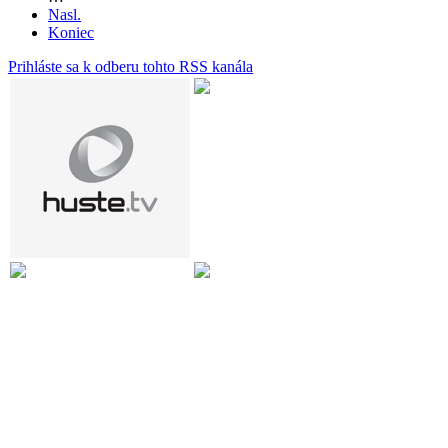
Nasl.
Koniec
Prihláste sa k odberu tohto RSS kanála